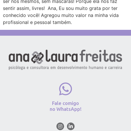
ser nós mesmos, sem máscaras! Porque ela nos faz
sentir assim, livres! Ana, Eu sou muito grata por ter
conhecido você! Agregou muito valor na minha vida
profissional e pessoal também.
Fale comigo
no WhatsApp!