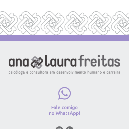
Fale comigo
no WhatsApp!