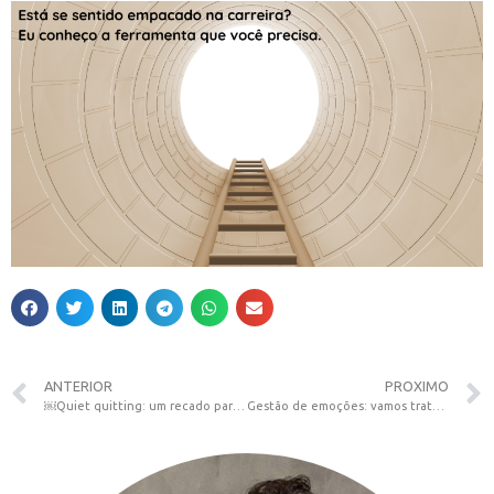
ANTERIOR
PROXIMO
￼Quiet quitting: um recado para os líderes seniores, que está relacionado com o etarismo e o futuro intergeracional do trabalho
Gestão de emoções: vamos tratar do assunto com responsabilidade antes que se torne mais um termo esvaziado de significado