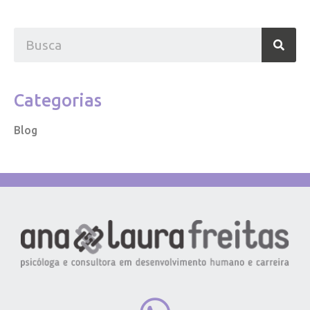
Categorias
Blog