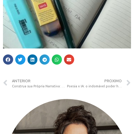
ANTERIOR
PROXIMO
Construa sua Própria Narrativa: Meu recado para o 08 de Março
Poesia x IA: o indomável poder humano da palavra