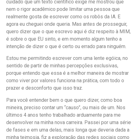
cuidado que um texto científico exige me mostrou que
nem o rigor acadêmico pode limitar uma pessoa que
realmente gosta de escrever como os robôs da IA. E
agora eu cheguei onde queria. Mas antes de prosseguir,
quero dizer que o que escrevo aqui é diz respeito à MIM,
é sobre o que EU sinto, e em momento algum tenho a
intenção de dizer o que é certo ou errado para ninguém.
Estou me permitindo escrever com uma lente egóica, no
sentido de partir de minhas percepções exclusivas,
porque entendo que essa é a melhor maneira de mostrar
como viver por valores funciona na prática, com todo o
prazer e desconforto que isso traz.
Para você entender bem o que quero dizer, como boa
mineira, preciso contar um “causo”, ou mais de um. Nos
últimos 4 anos tenho trabalhado arduamente para me
desenvolver na minha nova carreira. Passei por uma série
de fases e em uma delas, mais longa que deveria dada a
minha teimosia, fiz a exploração das redes sociais como