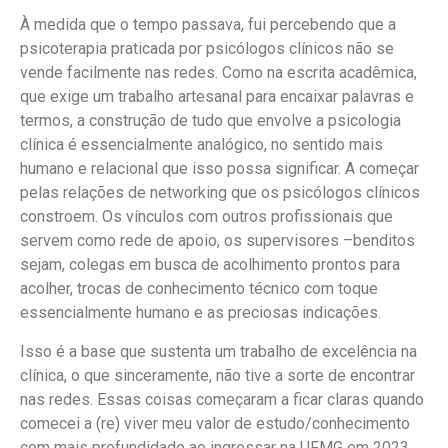
À medida que o tempo passava, fui percebendo que a
psicoterapia praticada por psicólogos clínicos não se
vende facilmente nas redes. Como na escrita acadêmica,
que exige um trabalho artesanal para encaixar palavras e
termos, a construção de tudo que envolve a psicologia
clínica é essencialmente analógico, no sentido mais
humano e relacional que isso possa significar. A começar
pelas relações de networking que os psicólogos clínicos
constroem. Os vínculos com outros profissionais que
servem como rede de apoio, os supervisores –benditos
sejam, colegas em busca de acolhimento prontos para
acolher, trocas de conhecimento técnico com toque
essencialmente humano e as preciosas indicações.
Isso é a base que sustenta um trabalho de excelência na
clínica, o que sinceramente, não tive a sorte de encontrar
nas redes. Essas coisas começaram a ficar claras quando
comecei a (re) viver meu valor de estudo/conhecimento
com mais profundidade ao ingressar na UFMG em 2023.