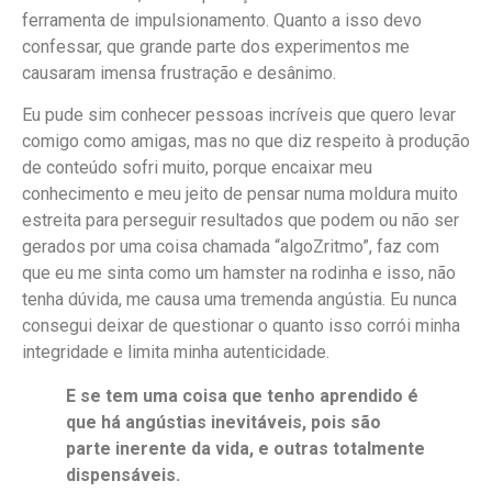
ferramenta de impulsionamento. Quanto a isso devo
confessar, que grande parte dos experimentos me
causaram imensa frustração e desânimo.
Eu pude sim conhecer pessoas incríveis que quero levar
comigo como amigas, mas no que diz respeito à produção
de conteúdo sofri muito, porque encaixar meu
conhecimento e meu jeito de pensar numa moldura muito
estreita para perseguir resultados que podem ou não ser
gerados por uma coisa chamada “algoZritmo”, faz com
que eu me sinta como um hamster na rodinha e isso, não
tenha dúvida, me causa uma tremenda angústia. Eu nunca
consegui deixar de questionar o quanto isso corrói minha
integridade e limita minha autenticidade.
E se tem uma coisa que tenho aprendido é
que há angústias inevitáveis, pois são
parte inerente da vida, e outras totalmente
dispensáveis.