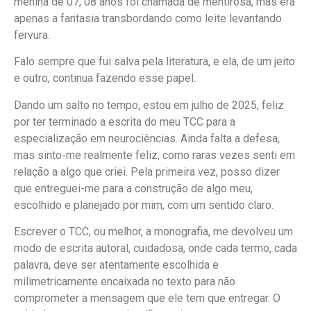
menina de 07, 08 anos foi chamada de mentirosa, mas era
apenas a fantasia transbordando como leite levantando
fervura.
Falo sempre que fui salva pela literatura, e ela, de um jeito
e outro, continua fazendo esse papel.
Dando um salto no tempo, estou em julho de 2025, feliz
por ter terminado a escrita do meu TCC para a
especialização em neurociências. Ainda falta a defesa,
mas sinto-me realmente feliz, como raras vezes senti em
relação a algo que criei. Pela primeira vez, posso dizer
que entreguei-me para a construção de algo meu,
escolhido e planejado por mim, com um sentido claro.
Escrever o TCC, ou melhor, a monografia, me devolveu um
modo de escrita autoral, cuidadosa, onde cada termo, cada
palavra, deve ser atentamente escolhida e
milimetricamente encaixada no texto para não
comprometer a mensagem que ele tem que entregar. O