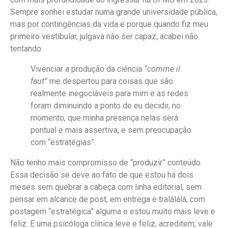
Sempre sonhei estudar numa grande universidade pública,
mas por contingências da vida e porque quando fiz meu
primeiro vestibular, julgava não ser capaz, acabei não
tentando.
Vivenciar a produção da ciência
“comme il
faut”
me despertou para coisas que são
realmente inegociáveis para mim e as redes
foram diminuindo a ponto de eu decidir, no
momento, que minha presença nelas será
pontual e mais assertiva, e sem preocupação
com “estratégias”.
Não tenho mais compromisso de “produzir” conteúdo.
Essa decisão se deve ao fato de que estou há dois
meses sem quebrar a cabeça com linha editorial, sem
pensar em alcance de post, em entrega e tralálálá, com
postagem “estratégica” alguma e estou muito mais leve e
feliz. E uma psicóloga clínica leve e feliz, acreditem, vale