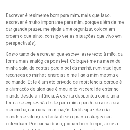
Escrever é realmente bom para mim, mais que isso,
escrever é muito importante para mim, porque além de me
dar grande prazer, me ajuda a me organizar, coloca em
ordem o que sinto, consigo ver as situações que vivo em
perspectiva(s).
Gosto tanto de escrever, que escrevi este texto à mão, da
forma mais analógica possível. Coloquei-me na mesa da
minha sala, de costas para o sol da manhã, num ritual que
recarrega as minhas energias e me liga a mim mesma e
ao mundo. Este é um ato privado de resistência, porque é
a afirmação de algo que é meu jeito visceral de estar no
mundo desde a infância. A escrita despontou como uma
forma de expressão forte para mim quando eu ainda era
menininha, com uma imaginação fértil capaz de criar
mundos e situações fantásticas que os colegas não
entendiam. Por causa disso, por um bom tempo, aquela