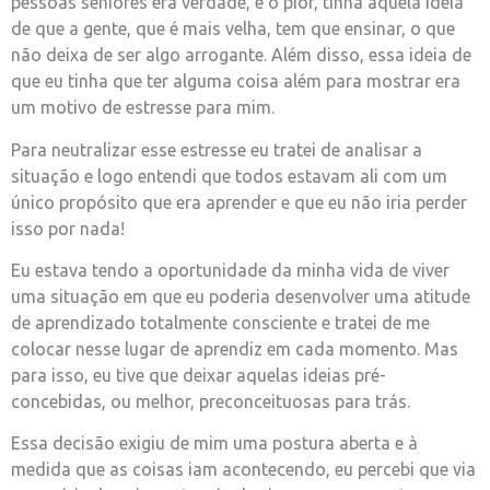
pessoas sêniores era verdade, e o pior, tinha aquela ideia
de que a gente, que é mais velha, tem que ensinar, o que
não deixa de ser algo arrogante. Além disso, essa ideia de
que eu tinha que ter alguma coisa além para mostrar era
um motivo de estresse para mim.
Para neutralizar esse estresse eu tratei de analisar a
situação e logo entendi que todos estavam ali com um
único propósito que era aprender e que eu não iria perder
isso por nada!
Eu estava tendo a oportunidade da minha vida de viver
uma situação em que eu poderia desenvolver uma atitude
de aprendizado totalmente consciente e tratei de me
colocar nesse lugar de aprendiz em cada momento. Mas
para isso, eu tive que deixar aquelas ideias pré-
concebidas, ou melhor, preconceituosas para trás.
Essa decisão exigiu de mim uma postura aberta e à
medida que as coisas iam acontecendo, eu percebi que via