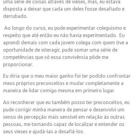
uma série de coisas através de vieses, mas, eu estava
disposta a deixar que cada um deles fosse desafiado e
derrubado.
Ao longo do curso, eu pude experimentar coleguismo e
respeito que até então eu não havia experimentado. Eu
aprendi demais com cada jovem colega com quem tive a
oportunidade de interagir, pude somar uma série de
competências que só essa convivência pôde me
proporcionar.
Eu diria que o meu maior ganho foi ter podido confrontar
meus próprios preconceitos e mudar completamente a
maneira de lidar comigo mesma em primeiro lugar.
Ao reconhecer que eu também posso ter preconceitos, eu
pude corrigir minha maneira de pensar e desenvolvi um
senso de percepção mais sensível em relação às outras
pessoas, me tornando capaz de localizar e entender os
seus vieses e ajudá-las a desafiá-los.