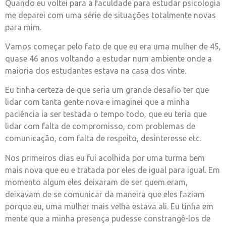
Quando eu voltei para a faculdade para estudar psicologia
me deparei com uma série de situações totalmente novas
para mim.
Vamos começar pelo fato de que eu era uma mulher de 45,
quase 46 anos voltando a estudar num ambiente onde a
maioria dos estudantes estava na casa dos vinte.
Eu tinha certeza de que seria um grande desafio ter que
lidar com tanta gente nova e imaginei que a minha
paciência ia ser testada o tempo todo, que eu teria que
lidar com falta de compromisso, com problemas de
comunicação, com falta de respeito, desinteresse etc.
Nos primeiros dias eu fui acolhida por uma turma bem
mais nova que eu e tratada por eles de igual para igual. Em
momento algum eles deixaram de ser quem eram,
deixavam de se comunicar da maneira que eles faziam
porque eu, uma mulher mais velha estava ali. Eu tinha em
mente que a minha presença pudesse constrangê-los de